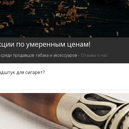
кции по умеренным ценам!
 среди продавцов табака и аксессуаров -
Отзывы о нас
ндштук для сигарет?