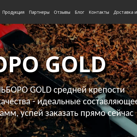
Продукция
Партнеры
Отзывы
Блог
Контакты
Доставка и
ОРО GOLD
ЬБОРО GOLD средней крепости
ачества - идеальные составляющее
грамм, успей заказать прямо сейчас