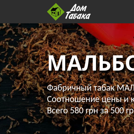
МАЛЬБ
Фабричный табак МАЛ
Соотношение цены и к
Всего 580 грн за 500 