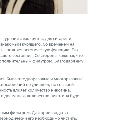
 курения самокруток, для сигарет и
и знакомым курящего. Со временем на
 выполняет эстетическую функцию. Его
ого состояния. Со стороны кажется, что
дополнительным фильтром. Благодаря ему
ия. Бывают одноразовые и многоразовые
пособлений не удивляет, но со своей
чность влияет количество никотина,
о доступная, количество никотина будет
енным фильтром. Для производства
 периодически его необходимо чистить.