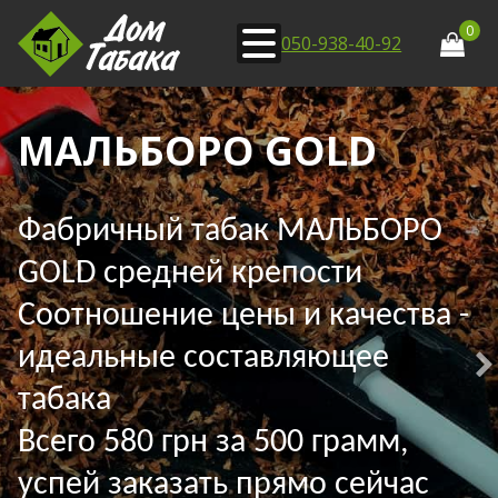
0
050-938-40-92
МАЛЬБОРО GOLD
Фабричный табак МАЛЬБОРО
GOLD средней крепости
Соотношение цены и качества -
идеальные составляющее
табака
Всего 580 грн за 500 грамм,
успей заказать прямо сейчас