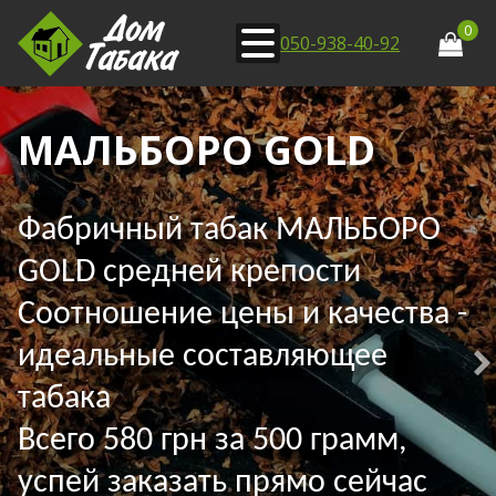
0
050-938-40-92
МАЛЬБОРО GOLD
Фабричный табак МАЛЬБОРО
GOLD средней крепости
Соотношение цены и качества -
идеальные составляющее
табака
Всего 580 грн за 500 грамм,
успей заказать прямо сейчас