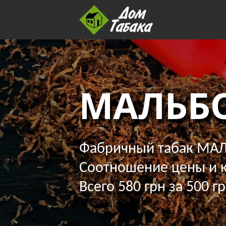
МАЛЬБ
Фабричный табак МАЛ
Соотношение цены и к
Всего 580 грн за 500 