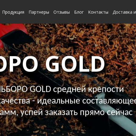
Продукция
Партнеры
Отзывы
Блог
Контакты
Доставка и
ОРО GOLD
ЬБОРО GOLD средней крепости
ачества - идеальные составляющее
грамм, успей заказать прямо сейчас