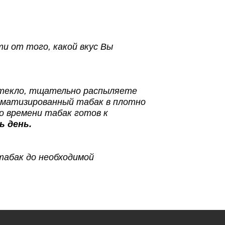
и от того, какой вкус Вы
 стекло, тщательно распыляете
оматизированный табак в плотно
о времени табак готов к
ь день.
табак до необходимой