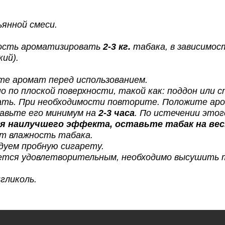
янной смеси.
ность ароматизировать
2-3 кг.
табака, в зависимост
ий).
те аромат перед использованием.
о по плоской поверхности, такой как: поддон или
ть. При необходимости повторите. Положите ар
авьте его минимум на
2-3 часа
. По истечении этог
 наилучшего эффекта, оставьте табак на вес
т влажность табака.
дуем пробную сигарету.
яется удовлетворительным, необходимо высушить 
нгликоль.