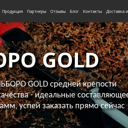
Продукция
Партнеры
Отзывы
Блог
Контакты
Доставка и
ОРО GOLD
ЬБОРО GOLD средней крепости
ачества - идеальные составляющее
грамм, успей заказать прямо сейчас