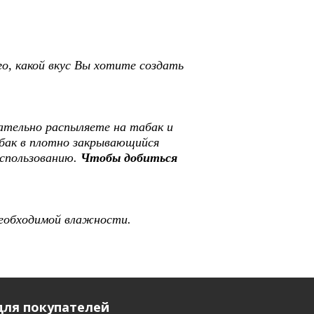
о, какой вкус Вы хотите создать
щательно распыляете на табак и
ак в плотно закрывающийся
использованию.
Чтобы добиться
необходимой влажности.
ля покупателей