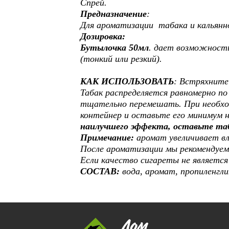
Спрей.
Предназначение
:
Для ароматизации табака и кальянн
Дозировка:
Бутылочка 50мл
. дает возможност
(тонкий или резкий).
КАК ИСПОЛЬЗОВАТЬ
: Встряхните
Табак распределяется равномерно по
тщательно перемешать. При необх
контейнер и оставьте его минимум 
наилучшего эффекта, оставьте таб
Примечание:
аромат увеличивает в
После ароматизации мы рекомендуем
Если качество сигареты не являетс
СОСТАВ:
вода, аромат, пропиленгли