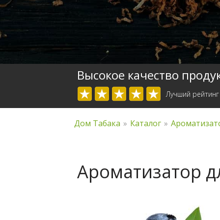
Высокое качество проду
Лучший рейтинг
Дом Табака
»
Каталог
»
Ароматизато
Ароматизатор д