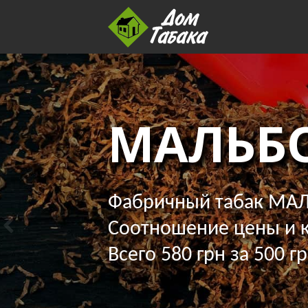
МАЛЬБ
Фабричный табак МАЛ
Соотношение цены и к
Всего 580 грн за 500 