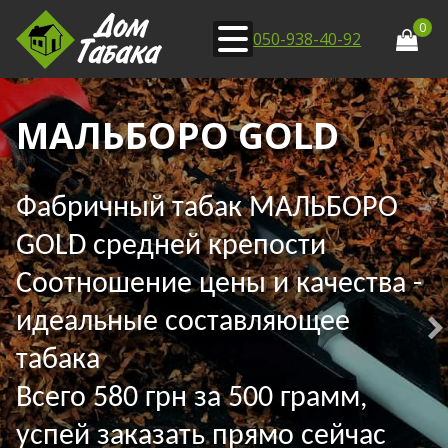
0
050-938-40-92
МАЛЬБОРО GOLD
Фабричный табак МАЛЬБОРО
GOLD средней крепости
Соотношение цены и качества -
идеальные составляющее
табака
Всего 580 грн за 500 грамм,
успей заказать прямо сейчас