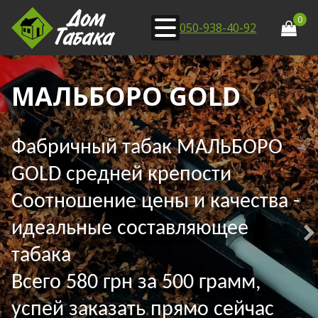
0
050-938-40-92
МАЛЬБОРО GOLD
Фабричный табак МАЛЬБОРО
GOLD средней крепости
Соотношение цены и качества -
идеальные составляющее
табака
Всего 580 грн за 500 грамм,
успей заказать прямо сейчас