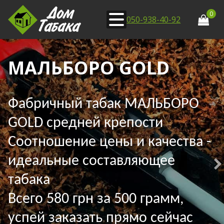
0
050-938-40-92
МАЛЬБОРО GOLD
Фабричный табак МАЛЬБОРО
GOLD средней крепости
Соотношение цены и качества -
идеальные составляющее
табака
Всего 580 грн за 500 грамм,
успей заказать прямо сейчас