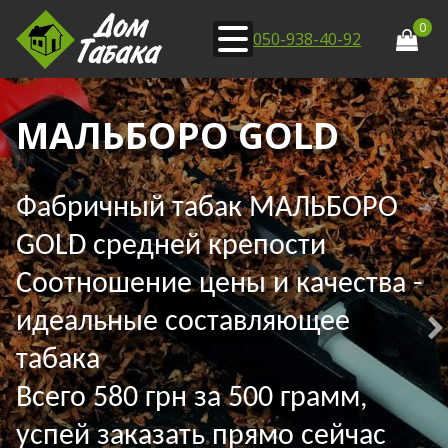
0
050-938-40-92
МАЛЬБОРО GOLD
Фабричный табак МАЛЬБОРО
GOLD средней крепости
Соотношение цены и качества -
идеальные составляющее
табака
Всего 580 грн за 500 грамм,
успей заказать прямо сейчас