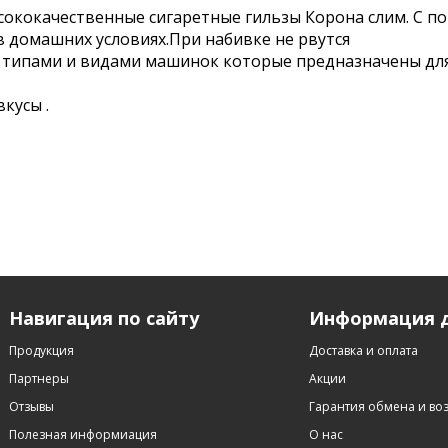
ококачественные сигаретные гильзы Корона слим. С п
 домашних условиях.При набивке не рвутся
 типами и видами машинок которые предназначены для
кусы .
Навигация по сайту
Информация д
Продукция
Доставка и оплата
Партнеры
Акции
Отзывы
Гарантия обмена и во
Полезная информиация
О нас