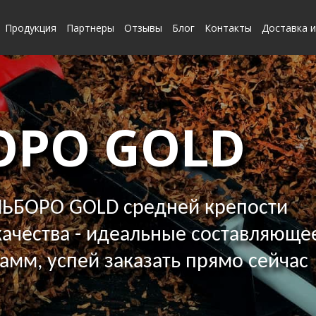
Продукция
Партнеры
Отзывы
Блог
Контакты
Доставка и
ОРО GOLD
ЬБОРО GOLD средней крепости
ачества - идеальные составляющее
грамм, успей заказать прямо сейчас