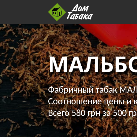
МАЛЬБ
Фабричный табак МАЛ
Соотношение цены и к
Всего 580 грн за 500 