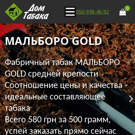
0
050-938-40-92
МАЛЬБОРО GOLD
Фабричный табак МАЛЬБОРО
GOLD средней крепости
Соотношение цены и качества -
идеальные составляющее
табака
Всего 580 грн за 500 грамм,
успей заказать прямо сейчас