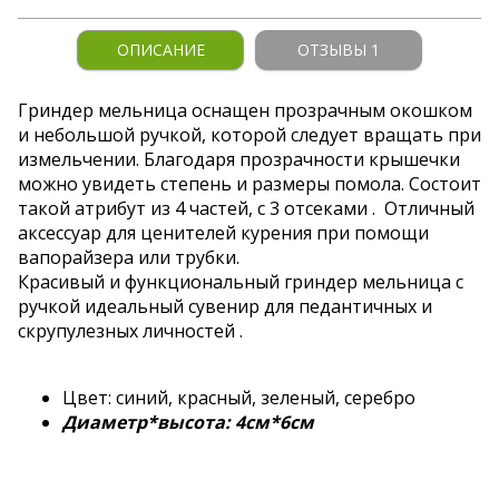
ОПИСАНИЕ
ОТЗЫВЫ 1
Гриндер мельница оснащен прозрачным окошком
и небольшой ручкой, которой следует вращать при
измельчении. Благодаря прозрачности крышечки
можно увидеть степень и размеры помола. Состоит
такой атрибут из 4 частей, с 3 отсеками . Отличный
аксессуар для ценителей курения при помощи
вапорайзера или трубки.
Красивый и функциональный гриндер мельница с
ручкой идеальный сувенир для педантичных и
скрупулезных личностей .
Цвет: синий, красный, зеленый, серебро
Диаметр*высота: 4см*6см