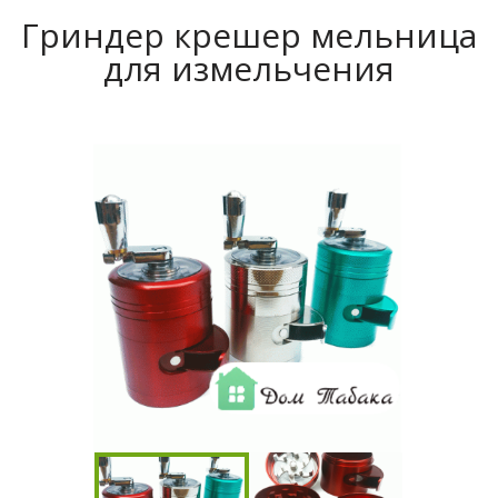
Гриндер крешер мельница
для измельчения