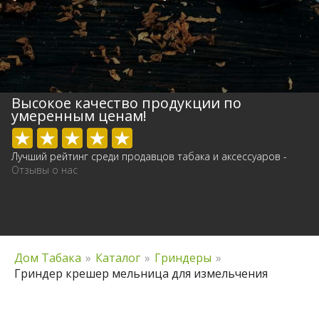
Высокое качество продукции по
умеренным ценам!
Лучший рейтинг среди продавцов табака и аксессуаров -
Отзывы о нас
Дом Табака
»
Каталог
»
Гриндеры
»
Гриндер крешер мельница для измельчения