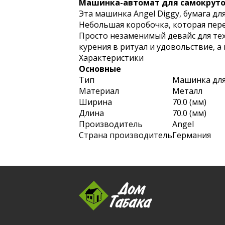
Машинка-автомат для самокруток
Эта машинка Angel Diggy, бумага дл
Небольшая коробочка, которая перед
Просто незаменимый девайс для тех
курения в ритуал и удовольствие, 
Характеристики
Основные
Тип
Машинка для
Материал
Металл
Ширина
70.0 (мм)
Длина
70.0 (мм)
Производитель
Angel
Страна производитель
Германия