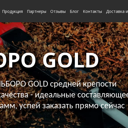
Продукция
Партнеры
Отзывы
Блог
Контакты
Доставка и
ОРО GOLD
ЬБОРО GOLD средней крепости
ачества - идеальные составляющее
грамм, успей заказать прямо сейчас