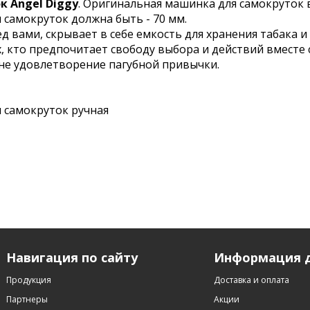
 Angel Diggy
. Оригинальная машинка для самокруток 
я самокруток должна быть - 70 мм.
 вами, скрывает в себе емкость для хранения табака и
, кто предпочитает свободу выбора и действий вместе 
а не удовлетворение пагубной привычки.
 самокруток ручная
Навигация по сайту
Информация д
Продукция
Доставка и оплата
Партнеры
Акции