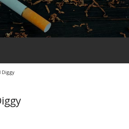
 Diggy
iggy