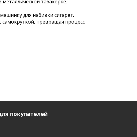
в металлической табакерке.
 машинку для набивки сигарет.
с самокруткой, превращая процесс
ля покупателей