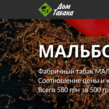
МАЛЬБ
Фабричный табак МАЛ
Соотношение цены и к
Всего 580 грн за 500 