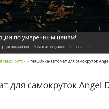
кции по умеренным ценам!
 среди продавцов табака и аксессуаров -
Отзывы о нас
я самокруток
»
Машинка-автомат для самокруток Angel
 для самокруток Angel D