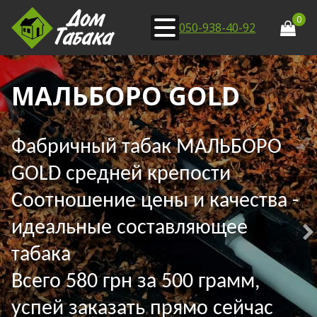
0
050-938-40-92
МАЛЬБОРО GOLD
Фабричный табак МАЛЬБОРО
GOLD средней крепости
Соотношение цены и качества -
идеальные составляющее
табака
Всего 580 грн за 500 грамм,
успей заказать прямо сейчас