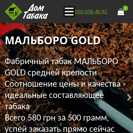
0
050-938-40-92
МАЛЬБОРО GOLD
Фабричный табак МАЛЬБОРО
GOLD средней крепости
Соотношение цены и качества -
идеальные составляющее
табака
Всего 580 грн за 500 грамм,
успей заказать прямо сейчас