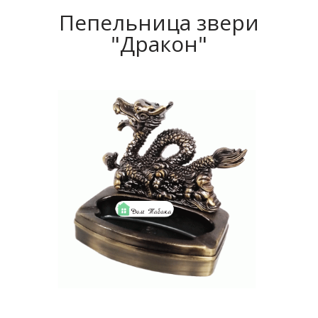
Пепельница звери
"Дракон"