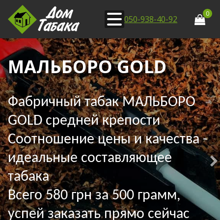
0
050-938-40-92
МАЛЬБОРО GOLD
Фабричный табак МАЛЬБОРО
GOLD средней крепости
Соотношение цены и качества -
идеальные составляющее
табака
Всего 580 грн за 500 грамм,
успей заказать прямо сейчас