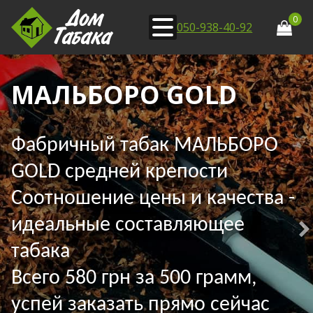
0
050-938-40-92
МАЛЬБОРО GOLD
Фабричный табак МАЛЬБОРО
GOLD средней крепости
Соотношение цены и качества -
идеальные составляющее
табака
Всего 580 грн за 500 грамм,
успей заказать прямо сейчас