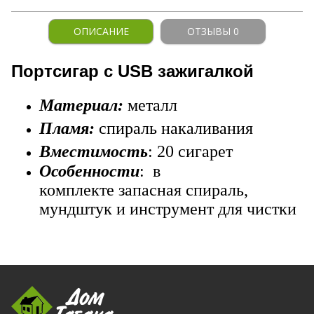
ОПИСАНИЕ
ОТЗЫВЫ 0
Портсигар с USB зажигалкой
Материал
:
металл
Пламя:
спираль накаливания
Вместимость
: 20 сигарет
Особенности
: в
комплекте запасная спираль,
мундштук и инструмент для чистки