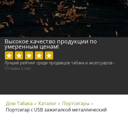
Высокое качество продукции по
умеренным ценам!
Лучший рейтинг среди продавцов табака и аксессуаров -
Отзывы о нас
Дом Табака
»
Каталог
»
Портсигары
»
Портсигар с USB зажигалкой металлический