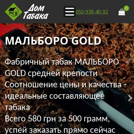
0
050-938-40-92
МАЛЬБОРО GOLD
Фабричный табак МАЛЬБОРО
GOLD средней крепости
Соотношение цены и качества -
идеальные составляющее
табака
Всего 580 грн за 500 грамм,
успей заказать прямо сейчас