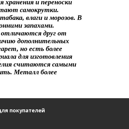
я хранения и переноски
читают самокрутки.
бака, влаги и морозов. В
онними запахами.
 отличаются друг от
личию дополнительных
арет, но есть более
риала для изготовления
делия считаются самыми
ить. Металл более
ля покупателей