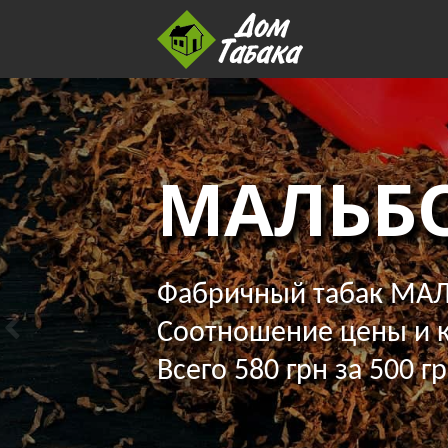
МАЛЬБ
Фабричный табак МАЛ
Соотношение цены и к
Всего 580 грн за 500 