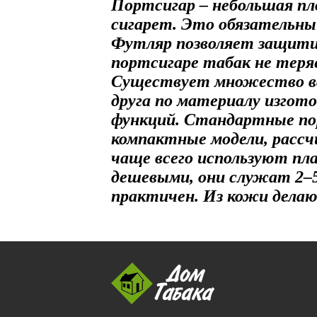
Портсигар – небольшая пло
сигарет. Это обязательны
Футляр позволяет защитит
портсигаре табак не теря
Существует множество ва
друга по материалу изгот
функций. Стандартные пор
компактные модели, рассч
чаще всего используют пл
дешевыми, они служат 2–5
практичен. Из кожи делаю