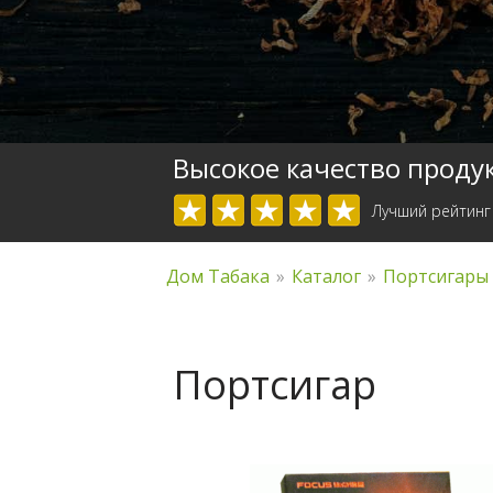
Высокое качество проду
Лучший рейтинг
Дом Табака
»
Каталог
»
Портсигары
Портсигар