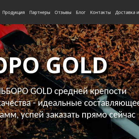
Продукция
Партнеры
Отзывы
Блог
Контакты
Доставка и
ОРО GOLD
ЬБОРО GOLD средней крепости
ачества - идеальные составляющее
грамм, успей заказать прямо сейчас