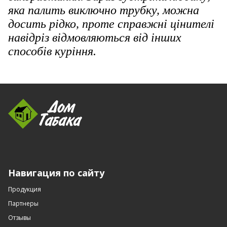
яка палить виключно трубку, можна
досить рідко, проте справжні цінителі
навідріз відмовляються від інших
способів куріння.
Навигация по сайту
Продукция
Партнеры
Отзывы