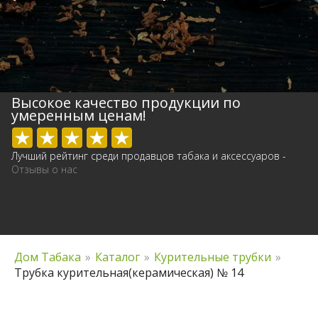
Высокое качество продукции по
умеренным ценам!
Лучший рейтинг среди продавцов табака и аксессуаров -
Отзывы о нас
Дом Табака
»
Каталог
»
Курительные трубки
»
Трубка курительная(керамическая) № 14