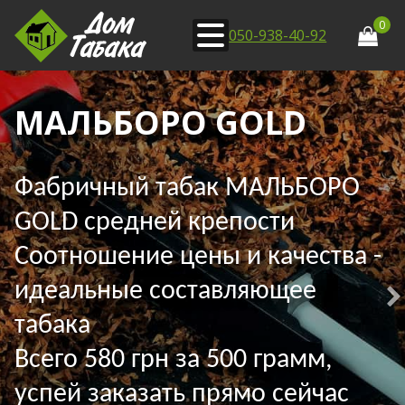
0
050-938-40-92
МАЛЬБОРО GOLD
Фабричный табак МАЛЬБОРО
GOLD средней крепости
Соотношение цены и качества -
идеальные составляющее
табака
Всего 580 грн за 500 грамм,
успей заказать прямо сейчас