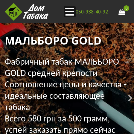
0
050-938-40-92
МАЛЬБОРО GOLD
Фабричный табак МАЛЬБОРО
GOLD средней крепости
Соотношение цены и качества -
идеальные составляющее
табака
Всего 580 грн за 500 грамм,
успей заказать прямо сейчас