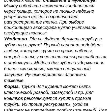
основных частей:
стаммель и мундштук
.
Между собой эти элементы соединяются
через кольцо, которое не только надежно
удерживает их, но и ограничивает
распространение тепла. При выборе
подходящего аксессуара нужно учитывать
следующие нюансы:
Удобство
. Где вы будете держать трубку: в
зубах или в руках? Первый вариант подойдет
людям, которые курят во время работы,
второй – тем, у кого есть время расслабиться
и отдохнуть. Модели для зубного удерживания
более компактные, имеют специальный
загубник. Ручные варианты длинные и
тяжелые.
Форма.
Трубка для курения может быть
классической ровной, изогнутой и пр. Для
новичков рекомендуется купить прямые
трубки. Их проще раскуривать, уход за
изделием не потребует особых изощрений. Для