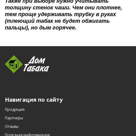
Также при выборе нужно учитывать
толщину стенок чаши. Чем они плотнее,
тем проще удерживать трубку в руках
(тлеющий табак не будет обжигать
пальцы), но дым горячее.
Навигация по сайту
Продукция
Партнеры
Отзывы
Полезная информиация