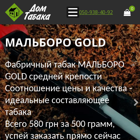
0
050-938-40-92
МАЛЬБОРО GOLD
Фабричный табак МАЛЬБОРО
GOLD средней крепости
Соотношение цены и качества -
идеальные составляющее
табака
Всего 580 грн за 500 грамм,
успей заказать прямо сейчас