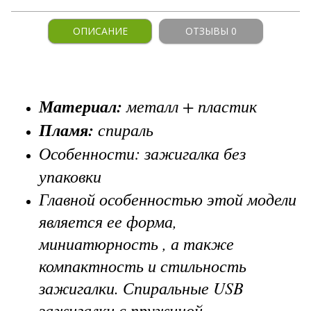
ОПИСАНИЕ
ОТЗЫВЫ 0
Материал:
металл + пластик
Пламя:
спираль
Особенности: зажигалка без
упаковки
Главной особенностью этой модели
является ее форма,
миниатюрность , а также
компактность и стильность
зажигалки. Спиральные USB
зажигалки с пружиной