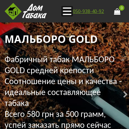
0
050-938-40-92
МАЛЬБОРО GOLD
Фабричный табак МАЛЬБОРО
GOLD средней крепости
Соотношение цены и качества -
идеальные составляющее
табака
Всего 580 грн за 500 грамм,
успей заказать прямо сейчас