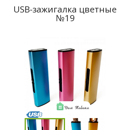
USB-зажигалка цветные
№19